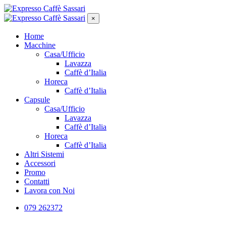
×
Home
Macchine
Casa/Ufficio
Lavazza
Caffè d’Italia
Horeca
Caffè d’Italia
Capsule
Casa/Ufficio
Lavazza
Caffè d’Italia
Horeca
Caffè d’Italia
Altri Sistemi
Accessori
Promo
Contatti
Lavora con Noi
079 262372