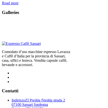
Read more
Galleries
Comodato d’uso macchine espresso Lavazza
e Caffè d’Italia per la provincia di Sassari,
casa, uffici e horeca. Vendita capsule caffè,
bevande e accessori.
Contatti
Indirizzo
ZI Predda Niedda strada 2
07100 Sassari Sardegna